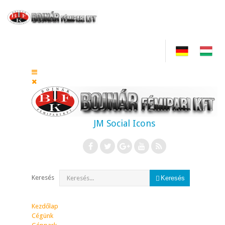
JM Social Icons
Keresés
Keresés
Kezdőlap
Cégünk